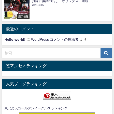
打線に復調の兆し！オリックスに連勝
2025.03.05
楽天情報
最近のコメント
Hello world!
に
WordPress コメントの投稿者
より
逆アクセスランキング
人気ブログランキング
東北楽天ゴールデンイーグルスランキング