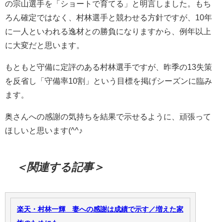
の宗山選手を「ショートで育てる」と明言しました。もち
ろん確定ではなく、村林選手と競わせる方針ですが、10年
に一人といわれる逸材との勝負になりますから、例年以上
に大変だと思います。
もともと守備に定評のある村林選手ですが、昨季の13失策
を反省し「守備率10割」という目標を掲げシーズンに臨み
ます。
奥さんへの感謝の気持ちを結果で示せるように、頑張って
ほしいと思います(^^♪
＜関連する記事＞
楽天・村林一輝 妻への感謝は成績で示す／増えた家