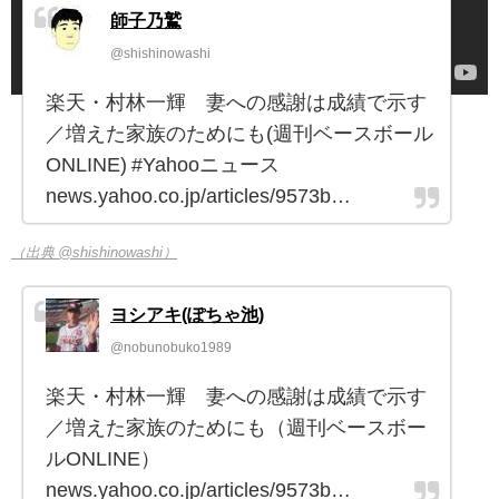
師子乃鷲
@shishinowashi
楽天・村林一輝 妻への感謝は成績で示す
／増えた家族のためにも(週刊ベースボール
ONLINE) #Yahooニュース
news.yahoo.co.jp/articles/9573b…
（出典 @shishinowashi）
ヨシアキ(ぽちゃ池)
@nobunobuko1989
楽天・村林一輝 妻への感謝は成績で示す
／増えた家族のためにも（週刊ベースボー
ルONLINE）
news.yahoo.co.jp/articles/9573b…