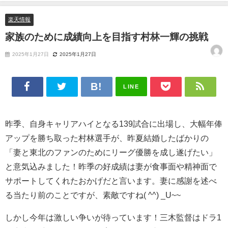
楽天情報
家族のために成績向上を目指す村林一輝の挑戦
2025年1月27日
2025年1月27日
LINE
昨季、自身キャリアハイとなる139試合に出場し、大幅年俸
アップを勝ち取った村林選手が、昨夏結婚したばかりの
「妻と東北のファンのためにリーグ優勝を成し遂げたい」
と意気込みました！昨季の好成績は妻が食事面や精神面で
サポートしてくれたおかげだと言います。妻に感謝を述べ
る当たり前のことですが、素敵ですね( ^^) _U~~
しかし今年は激しい争いが待っています！三木監督はドラ1