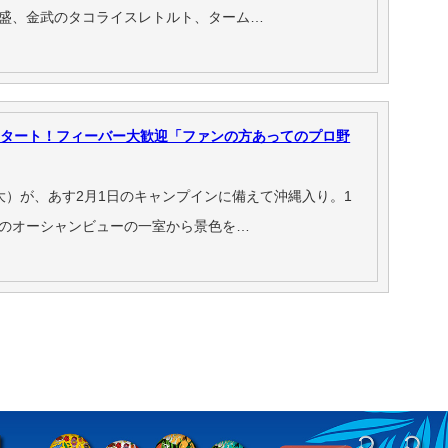
盛、金武のタコライスレトルト、ターム…
スタート！フィーバー大歓迎「ファンの方あってのプロ野
）が、あす2月1日のキャンプインに備えて沖縄入り。1
のオーシャンビューの一室から景色を…