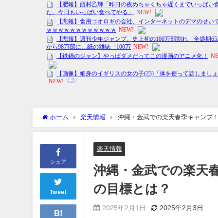
ホーム
楽天情報
沖縄・金武での楽天春季キャンプ
楽天情報
シェア
沖縄・金武での楽天
の目標とは？
Tweet
2025年2月1日
2025年2月3日
B!