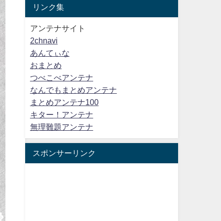
リンク集
アンテナサイト
2chnavi
あんてぃな
おまとめ
つべこべアンテナ
なんでもまとめアンテナ
まとめアンテナ100
キター！アンテナ
無理難題アンテナ
スポンサーリンク