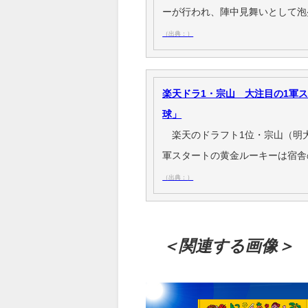
ーが行われ、陣中見舞いとして泡
（出典：）
楽天ドラ1・宗山 大注目の1軍
球」
楽天のドラフト1位・宗山（明大
軍スタートの黄金ルーキーは宿舎
（出典：）
＜関連する画像＞