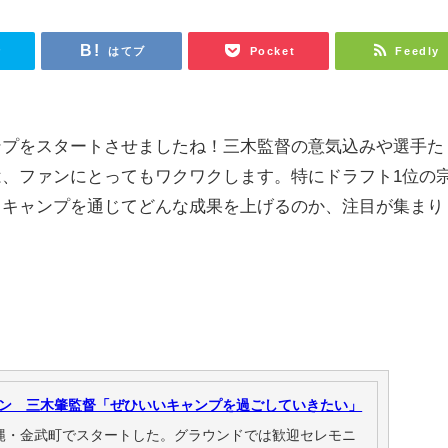
r
はてブ
Pocket
Feedly
ンプをスタートさせましたね！三木監督の意気込みや選手た
、ファンにとってもワクワクします。特にドラフト1位の
、キャンプを通じてどんな成果を上げるのか、注目が集まり
ン 三木肇監督「ぜひいいキャンプを過ごしていきたい」
縄・金武町でスタートした。グラウンドでは歓迎セレモニ