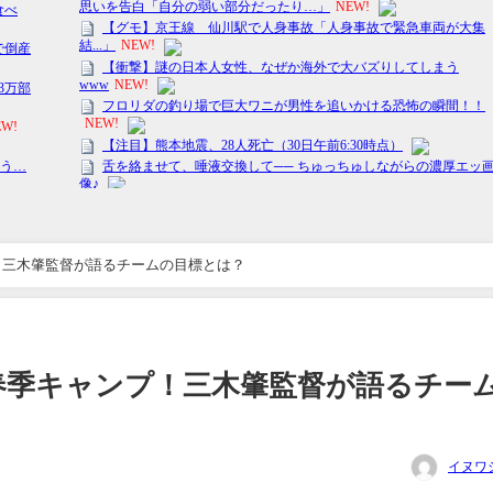
！三木肇監督が語るチームの目標とは？
春季キャンプ！三木肇監督が語るチー
イヌワ