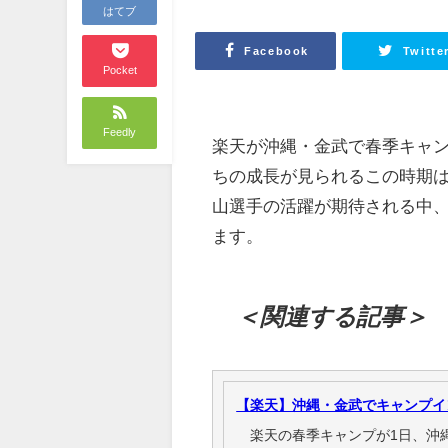
はてブ
Facebook
Twitte
Pocket
Feedly
楽天が沖縄・金武で春季キャ
ちの成長が見られるこの時期は
山選手の活躍が期待される中
ます。
＜関連する記事＞
【楽天】沖縄・金武でキャンプイ
楽天の春季キャンプが1日、沖