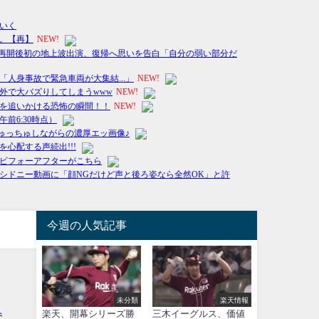
今週の人気記事
未分類
楽天情報
楽天、開幕シリーズ勝
三木イーグルス、価値