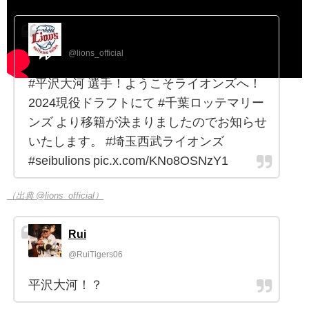
埼玉西武ライオンズ
@lions_official
#平沢大河 選手！ようこそライオンズへ！
2024現役ドラフトにて #千葉ロッテマリー
ンズ より移籍が決まりましたのでお知らせ
いたします。 #埼玉西武ライオンズ
#seibulions pic.x.com/KNo8OSNzY1
（出典 @lions_official）
Rui
@RuiTigers06
平沢大河！？