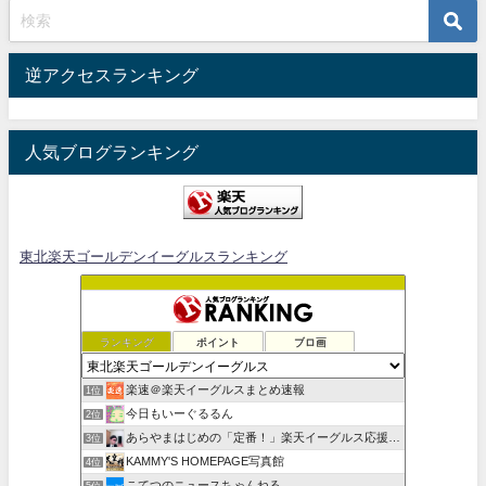
逆アクセスランキング
人気ブログランキング
東北楽天ゴールデンイーグルスランキング
ランキング
ポイント
ブロ画
楽速＠楽天イーグルスまとめ速報
1位
今日もいーぐるるん
2位
あらやまはじめの「定番！」楽天イーグルス応援ブログ
3位
KAMMY'S HOMEPAGE写真館
4位
こてつのニュースちゃんねる