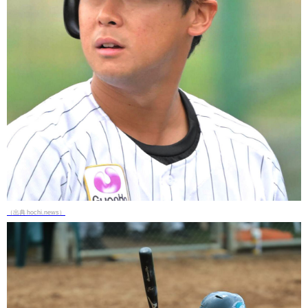
（出典 hochi.news）