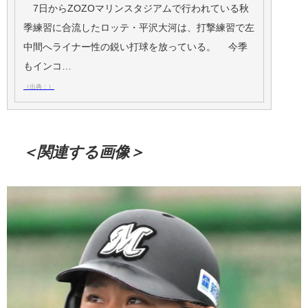
7日からZOZOマリンスタジアムで行われている秋
季練習に合流したロッテ・平沢大河は、打撃練習で左
中間へライナー性の鋭い打球を放っている。 今季
もインコ…
（出典：）
＜関連する画像＞