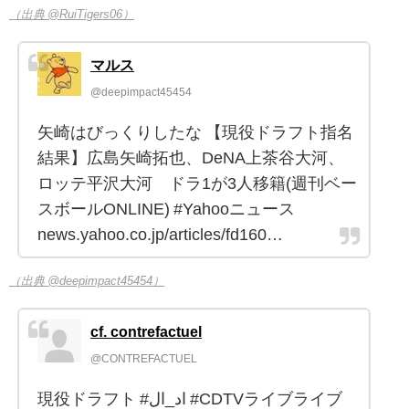
（出典 @RuiTigers06）
マルス
@deepimpact45454
矢崎はびっくりしたな 【現役ドラフト指名
結果】広島矢崎拓也、DeNA上茶谷大河、
ロッテ平沢大河 ドラ1が3人移籍(週刊ベー
スボールONLINE) #Yahooニュース
news.yahoo.co.jp/articles/fd160…
（出典 @deepimpact45454）
cf. contrefactuel
@CONTREFACTUEL
現役ドラフト #اد_ال #CDTVライブライブ