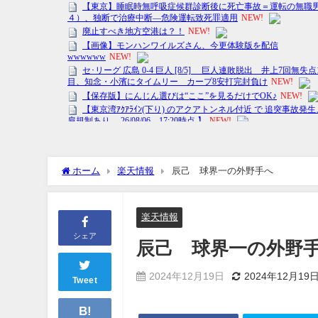
ホーム
楽天情報
辰己 球界一の外野手へ
楽天情報
シェア
辰己 球界一の外野
2024年12月19日
2024年12月19
Tweet
B!