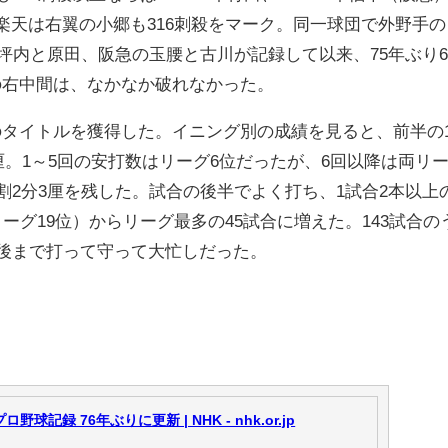
楽天は右翼の小郷も316刺殺をマーク。同一球団で外野手の
の坪内と原田、阪急の玉腰と古川が記録して以来、75年ぶり
の右中間は、なかなか破れなかった。
タイトルを獲得した。イニング別の成績を見ると、前半の
2厘。1～5回の安打数はリーグ6位だったが、6回以降は両リ
3割2分3厘を残した。試合の後半でよく打ち、1試合2本以上
ーグ19位）からリーグ最多の45試合に増えた。143試合の
最後まで打って守って大忙しだった。
記録 76年ぶりに更新 | NHK - nhk.or.jp