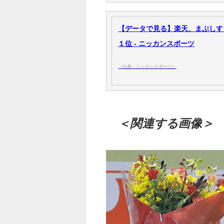
【データで見る】楽天、まぶしすぎ
１位 - ニッカンスポーツ
（出典：ニッカンスポーツ）
＜関連する画像＞