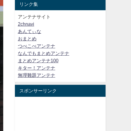
リンク集
アンテナサイト
2chnavi
あんてぃな
おまとめ
つべこべアンテナ
なんでもまとめアンテナ
まとめアンテナ100
キター！アンテナ
無理難題アンテナ
スポンサーリンク