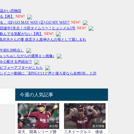
今週の人気記事
未分類
楽天情報
楽天、開幕シリーズ勝
三木イーグルス、価値