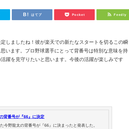
r
はてブ
Pocket
Feedly
決定しましたね！彼が楽天での新たなスタートを切るこの瞬
く思います。プロ野球選手にとって背番号は特別な意味を持
の活躍を見守りたいと思います。今後の活躍が楽しみです
の背番号が『66』に決定
した今野龍太の背番号が『66』に決まったと発表した。