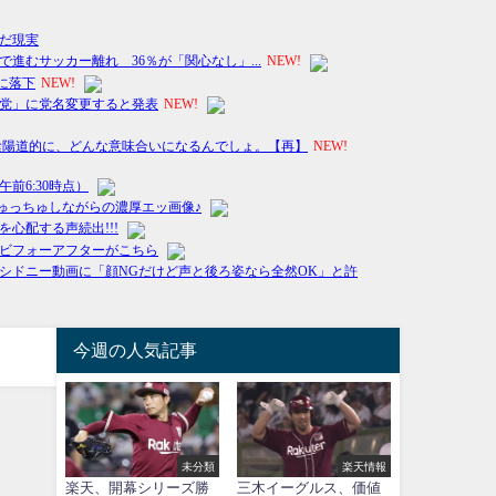
今週の人気記事
未分類
楽天情報
楽天、開幕シリーズ勝
三木イーグルス、価値