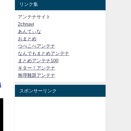
リンク集
アンテナサイト
2chnavi
あんてぃな
おまとめ
つべこべアンテナ
なんでもまとめアンテナ
まとめアンテナ100
キター！アンテナ
無理難題アンテナ
張
スポンサーリンク