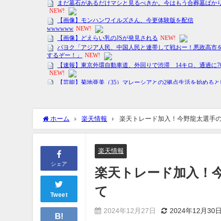
ホーム
楽天情報
楽天トレード加入！今野龍太選手
楽天情報
シェア
楽天トレード加入！
て
Tweet
2024年12月27日
2024年12月30
B!