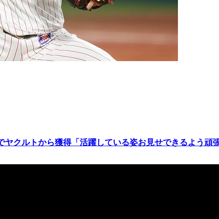
ドでヤクルトから獲得「活躍している姿お見せできるよう頑