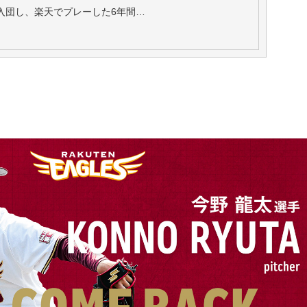
に入団し、楽天でプレーした6年間…