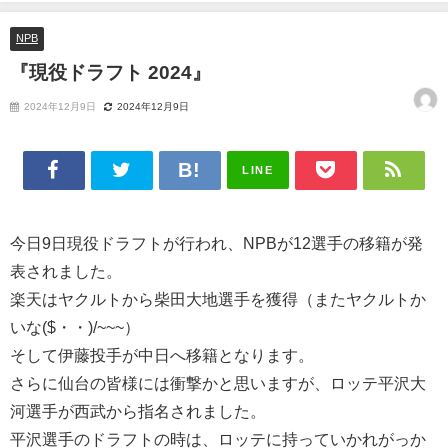
NPB
『現役ドラフト 2024』
2024年12月9日
2024年12月9日
LINE
今日9日現役ドラフトが行われ、NPBが12選手の移籍が発
表されました。
楽天はヤクルトから柴田大地選手を獲得（またヤクルトか
いな($・・)/~~~）
そして伊藤投手が中日へ移籍となります。
さらに仙台の皆様には衝撃かと思いますが、ロッテ平沢大
河選手が西武から指名されました。
平沢選手のドラフトの時は、ロッテに持っていかれがっか