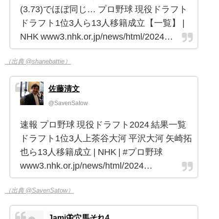
(3.73)でほぼ同じ… プロ野球 現役ドラフト
ドラフト1位3人ら13人移籍成立【一覧】 |
NHK www3.nhk.or.jp/news/html/2024…
（出典 @shanebattie）
佐藤清文
@SavenSatow
速報 プロ野球 現役ドラフト2024 結果一覧
ドラフト1位3人上茶谷大河 平沢大河 矢崎拓
也ら13人移籍成立 | NHK | #プロ野球
www3.nhk.or.jp/news/html/2024…
（出典 @SavenSatow）
Jami🦋穴馬それ4