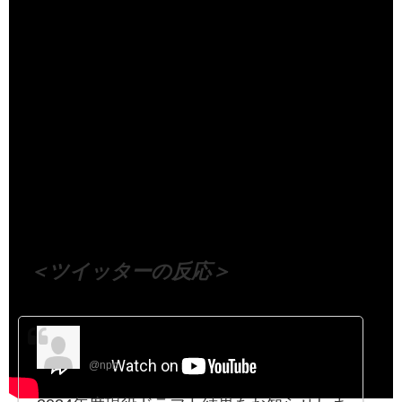
（出典 Youtube）
＜ツイッターの反応＞
日本野球機構（NPB）
@npb