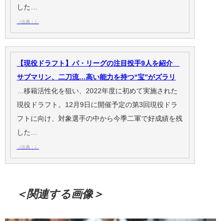
した…
（出典：）
【現役ドラフト】パ・リーグの注目投手9人を紹介
サブマリン、二刀流…高い能力を持つ“宝”がズラリ
…移籍活性化を狙い、2022年度に初めて実施された
現役ドラフト。12月9日に開催予定の第3回現役ドラ
フトに向け、対象選手の中から今季二軍で好成績を残
した…
（出典：）
＜関連する画像＞