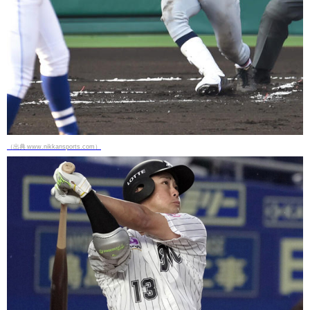
（出典 www.nikkansports.com）