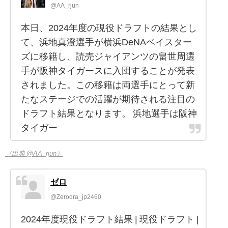
@AA_rjun
本日、2024年度の現役ドラフトの結果とし
て、浜地真澄選手が横浜DeNAベイスター
ズに移籍し、読売ジャイアンツの畠世周選
手が阪神タイガースに入団することが発表
されました。この移籍は両選手にとって新
たなステージでの活躍が期待される注目の
ドラフト結果となります。 浜地選手は阪神
タイガー
（出典 @AA_rjun）
ゼロ
@Zerodra_jp2460
2024年度現役ドラフト結果 | 現役ドラフト |