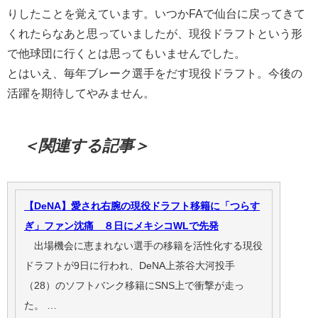
りしたことを覚えています。いつかFAで仙台に戻ってきて
くれたらなあと思っていましたが、現役ドラフトという形
で他球団に行くとは思ってもいませんでした。
とはいえ、毎年ブレーク選手をだす現役ドラフト。今後の
活躍を期待してやみません。
＜関連する記事＞
【DeNA】愛され右腕の現役ドラフト移籍に「つらす
ぎ」ファン沈痛 ８日にメキシコWLで先発
出場機会に恵まれない選手の移籍を活性化する現役
ドラフトが9日に行われ、DeNA上茶谷大河投手
（28）のソフトバンク移籍にSNS上で衝撃が走っ
た。 …