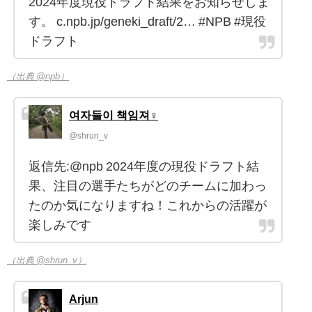
2024年度現役ドラフト結果をお知らせしま
す。 c.npb.jp/geneki_draft/2… #NPB #現役
ドラフト
（出典 @npb）
여자들이 책임져♀️
@shrun_v
返信先:@npb 2024年度の現役ドラフト結
果、注目の選手たちがどのチームに加わっ
たのか気になりますね！これからの活躍が
楽しみです
（出典 @shrun_v）
Arjun