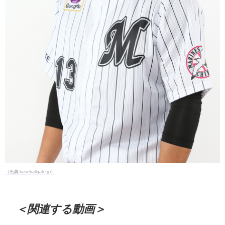
（出典 baseballgate.jp）
＜関連する動画＞