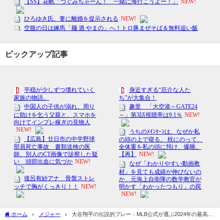
ピックアップ記事
ホーム
メジャー
大谷翔平の伝説的プレー：MLB公式が選ぶ2024年の最高試