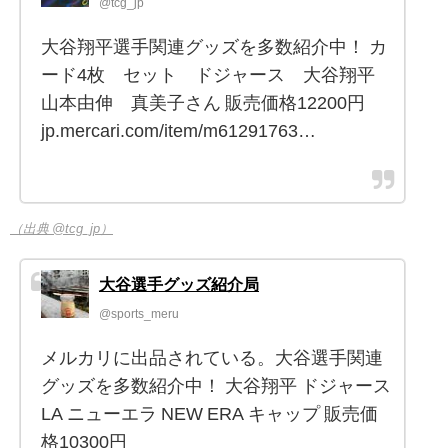
@tcg_jp
大谷翔平選手関連グッズを多数紹介中！ カ
ード4枚 セット ドジャース 大谷翔平
山本由伸 真美子さん 販売価格12200円
jp.mercari.com/item/m61291763…
（出典 @tcg_jp）
大谷選手グッズ紹介局
@sports_meru
メルカリに出品されている。大谷選手関連
グッズを多数紹介中！ 大谷翔平 ドジャース
LA ニューエラ NEW ERA キャップ 販売価
格10300円