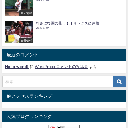
2025.03.09
楽天情報
打線に復調の兆し！オリックスに連勝
2025.03.05
楽天情報
最近のコメント
Hello world!
に
WordPress コメントの投稿者
より
逆アクセスランキング
人気ブログランキング