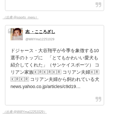
（出典 @sports_meru）
志 ・こころざし
@WillYma12251029
ドジャース・大谷翔平が今季を象徴する10
選手のトップに 「とてもかわいい愛犬も
紹介してくれた」（サンケイスポーツ） コ
リアン家族🇰🇷🇰🇷🇰🇷 コリアン夫婦🇰🇷
🇰🇷🇰🇷 コリアン夫婦から飼われている犬
news.yahoo.co.jp/articles/c9d19…
（出典 @WillYma12251029）