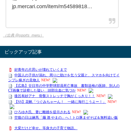
jp.mercari.com/item/m54589818…
（出典 @sports_meru）
ピックアップ記事