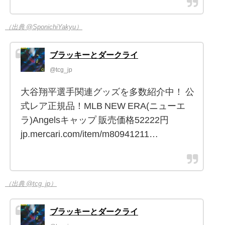
（出典 @SponichiYakyu）
ブラッキーとダークライ
@tcg_jp
大谷翔平選手関連グッズを多数紹介中！ 公
式レア正規品！MLB NEW ERA(ニューエ
ラ)Angelsキャップ 販売価格52222円
jp.mercari.com/item/m80941211…
（出典 @tcg_jp）
ブラッキーとダークライ