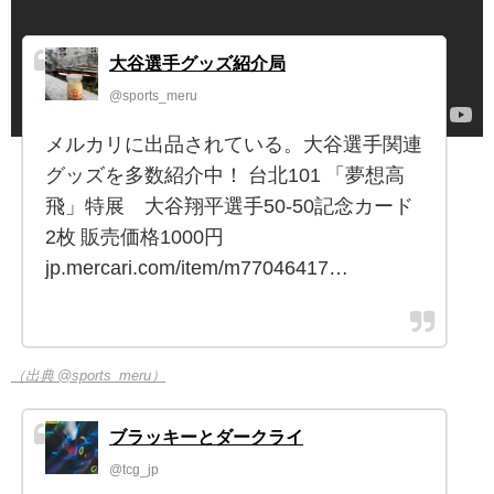
大谷選手グッズ紹介局
@sports_meru
メルカリに出品されている。大谷選手関連
グッズを多数紹介中！ 台北101 「夢想高
飛」特展 大谷翔平選手50-50記念カード
2枚 販売価格1000円
jp.mercari.com/item/m77046417…
（出典 @sports_meru）
ブラッキーとダークライ
@tcg_jp